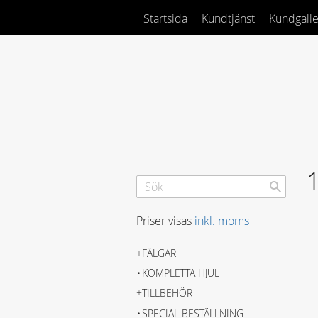
Startsida
Kundtjänst
Kundgalle
Priser visas
inkl. moms
FÄLGAR
KOMPLETTA HJUL
TILLBEHÖR
SPECIAL BESTÄLLNING