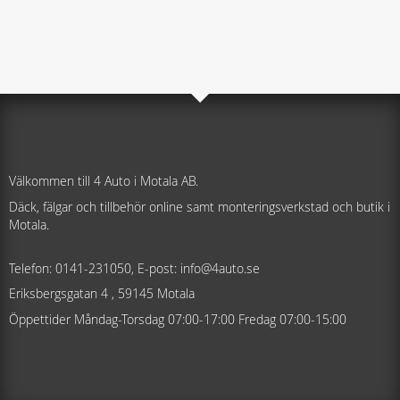
Välkommen till 4 Auto i Motala AB.
Däck, fälgar och tillbehör online samt monteringsverkstad och butik i
Motala.
Telefon: 0141-231050, E-post: info@4auto.se
Eriksbergsgatan 4 , 59145 Motala
Öppettider Måndag-Torsdag 07:00-17:00 Fredag 07:00-15:00