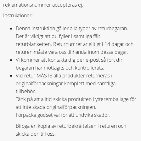
reklamationsnummer accepteras ej.
Instruktioner:
Denna instruktion gäller alla typer av returbegäran.
Det är viktigt att du fyller i samtliga fält i
returblanketten. Returnumret är giltigt i 14 dagar och
returen måste vara oss tillhanda inom dessa dagar.
Vi kommer att kontakta dig per e-post så fort din
begäran har mottagits och kontrollerats.
Vid retur MÅSTE alla produkter returneras i
originalförpackningar komplett med samtliga
tillbehör.
Tänk på att alltid skicka produkten i ytteremballage för
att inte skada originalförpackningen.
Förpacka godset väl för att undvika skador.
Bifoga en kopia av returbekräftelsen i returen och
skicka den till oss.