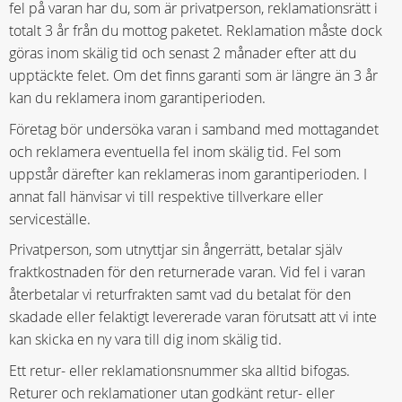
fel på varan har du, som är privatperson, reklamationsrätt i
totalt 3 år från du mottog paketet. Reklamation måste dock
göras inom skälig tid och senast 2 månader efter att du
upptäckte felet. Om det finns garanti som är längre än 3 år
kan du reklamera inom garantiperioden.
Företag bör undersöka varan i samband med mottagandet
och reklamera eventuella fel inom skälig tid. Fel som
uppstår därefter kan reklameras inom garantiperioden. I
annat fall hänvisar vi till respektive tillverkare eller
serviceställe.
Privatperson, som utnyttjar sin ångerrätt, betalar själv
fraktkostnaden för den returnerade varan. Vid fel i varan
återbetalar vi returfrakten samt vad du betalat för den
skadade eller felaktigt levererade varan förutsatt att vi inte
kan skicka en ny vara till dig inom skälig tid.
Ett retur- eller reklamationsnummer ska alltid bifogas.
Returer och reklamationer utan godkänt retur- eller