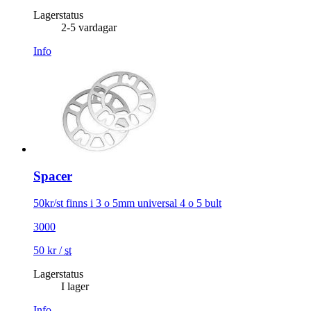
Lagerstatus
2-5 vardagar
Info
Spacer
50kr/st finns i 3 o 5mm universal 4 o 5 bult
3000
50
kr
/
st
Lagerstatus
I lager
Info