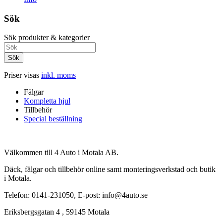
Sök
Sök produkter & kategorier
Sök
Priser visas
inkl. moms
Fälgar
Kompletta hjul
Tillbehör
Special beställning
Välkommen till 4 Auto i Motala AB.
Däck, fälgar och tillbehör online samt monteringsverkstad och butik
i Motala.
Telefon: 0141-231050, E-post: info@4auto.se
Eriksbergsgatan 4 , 59145 Motala