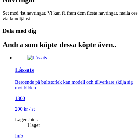
Set med 4st navringar. Vi kan få fram dem flesta navringar, maila oss
via kundtjänst.
Dela med dig
Andra som köpte dessa köpte även..
Låssats
Beroende på bultstorlek kan modell och tillverkare skilja sig
mot bilden
1300
200
kr
/
st
Lagerstatus
I lager
Info