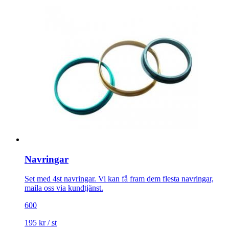
Navringar
Set med 4st navringar. Vi kan få fram dem flesta navringar,
maila oss via kundtjänst.
600
195
kr
/
st